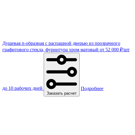
Душевая п-образная с распашной дверью из прозрачного
графитового стекла, фурнитура хром матовый
от
52 000
₽
/шт
до 10 рабочих дней
Подробнее
Заказать расчет