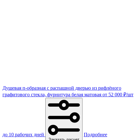
Душевая п-образная с распашной дверью из рифлёного
графитового стекла, фурнитура белая матовая
от
52 000
₽
/шт
до 10 рабочих дней
Подробнее
Заказать расчет