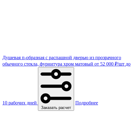
Душевая п-образная с распашной дверью из прозрачного
обычного стекла, фурнитура хром матовый
от
52 000
₽
/шт
до
10 рабочих дней
Подробнее
Заказать расчет