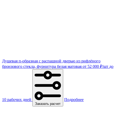
Душевая п-образная с распашной дверью из рифлёного
бронзового стекла, фурнитура белая матовая
от
52 000
₽
/шт
до
10 рабочих дней
Подробнее
Заказать расчет