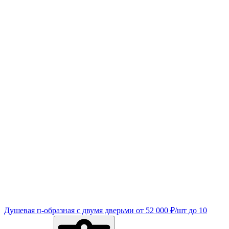
Душевая п-образная с двумя дверьми
от
52 000
₽
/шт
до 10