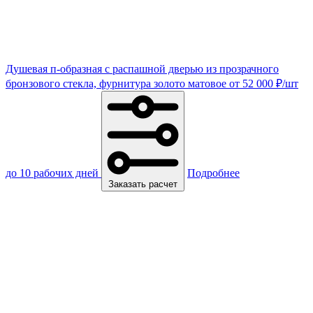
Душевая п-образная с распашной дверью из прозрачного
бронзового стекла, фурнитура золото матовое
от
52 000
₽
/шт
до 10 рабочих дней
Подробнее
Заказать расчет