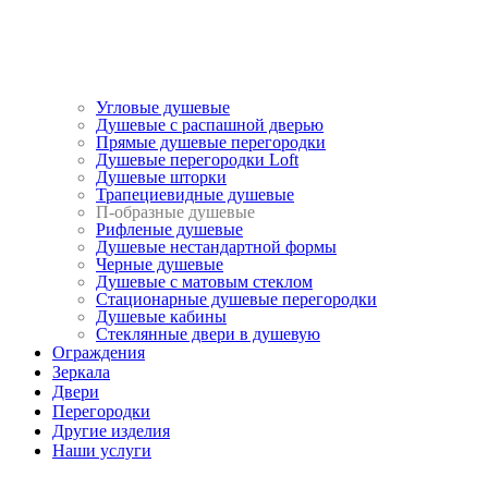
Угловые душевые
Душевые с распашной дверью
Прямые душевые перегородки
Душевые перегородки Loft
Душевые шторки
Трапециевидные душевые
П-образные душевые
Рифленые душевые
Душевые нестандартной формы
Черные душевые
Душевые с матовым стеклом
Стационарные душевые перегородки
Душевые кабины
Стеклянные двери в душевую
Ограждения
Зеркала
Двери
Перегородки
Другие изделия
Наши услуги