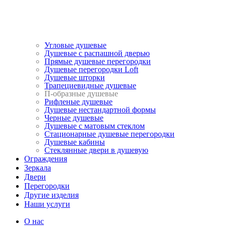
Угловые душевые
Душевые с распашной дверью
Прямые душевые перегородки
Душевые перегородки Loft
Душевые шторки
Трапециевидные душевые
П-образные душевые
Рифленые душевые
Душевые нестандартной формы
Черные душевые
Душевые с матовым стеклом
Стационарные душевые перегородки
Душевые кабины
Стеклянные двери в душевую
Ограждения
Зеркала
Двери
Перегородки
Другие изделия
Наши услуги
О нас