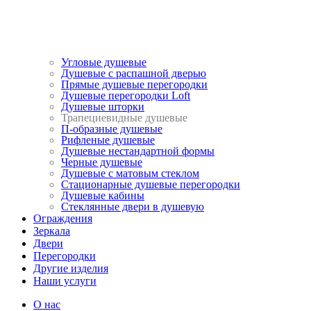
Угловые душевые
Душевые с распашной дверью
Прямые душевые перегородки
Душевые перегородки Loft
Душевые шторки
Трапециевидные душевые
П-образные душевые
Рифленые душевые
Душевые нестандартной формы
Черные душевые
Душевые с матовым стеклом
Стационарные душевые перегородки
Душевые кабины
Стеклянные двери в душевую
Ограждения
Зеркала
Двери
Перегородки
Другие изделия
Наши услуги
О нас