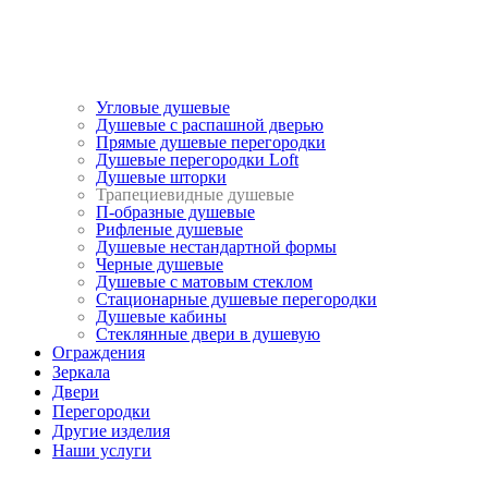
Угловые душевые
Душевые с распашной дверью
Прямые душевые перегородки
Душевые перегородки Loft
Душевые шторки
Трапециевидные душевые
П-образные душевые
Рифленые душевые
Душевые нестандартной формы
Черные душевые
Душевые с матовым стеклом
Стационарные душевые перегородки
Душевые кабины
Стеклянные двери в душевую
Ограждения
Зеркала
Двери
Перегородки
Другие изделия
Наши услуги