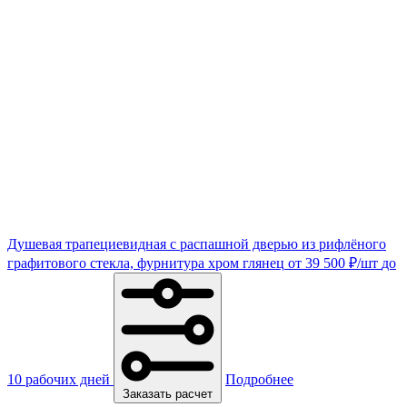
Душевая трапециевидная с распашной дверью из рифлёного
графитового стекла, фурнитура хром глянец
от
39 500
₽
/шт
до
10 рабочих дней
Подробнее
Заказать расчет