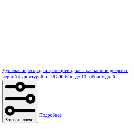
Душевая перегородка трапециевидная с распашной дверью с
черной фурнитурой
от
36 800
₽
/шт
до 10 рабочих дней
Подробнее
Заказать расчет