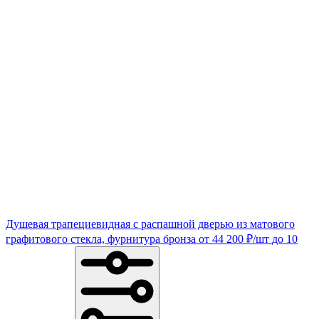
Душевая трапециевидная с распашной дверью из матового
графитового стекла, фурнитура бронза
от
44 200
₽
/шт
до 10