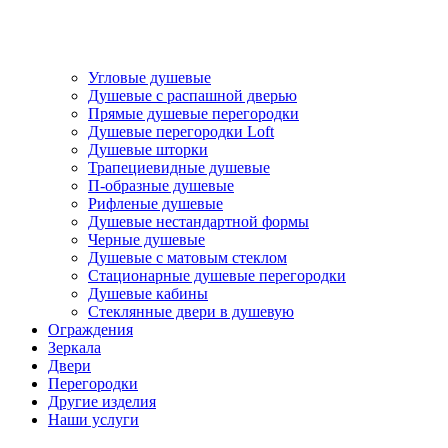
Угловые душевые
Душевые с распашной дверью
Прямые душевые перегородки
Душевые перегородки Loft
Душевые шторки
Трапециевидные душевые
П-образные душевые
Рифленые душевые
Душевые нестандартной формы
Черные душевые
Душевые с матовым стеклом
Стационарные душевые перегородки
Душевые кабины
Стеклянные двери в душевую
Ограждения
Зеркала
Двери
Перегородки
Другие изделия
Наши услуги