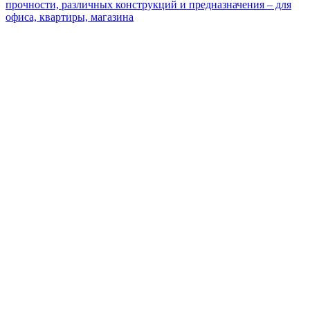
прочности, различных конструкций и предназначения – для
офиса, квартиры, магазина