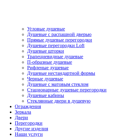
Угловые душевые
Душевые с распашной дверью
Прямые душевые перегородки
Душевые перегородки Loft
Душевые шторки
Трапециевидные душевые
П-образные душевые
Рифленые душевые
Душевые нестандартной формы
Черные душевые
Душевые с матовым стеклом
Стационарные душевые перегородки
Душевые кабины
Стеклянные двери в душевую
Ограждения
Зеркала
Двери
Перегородки
Другие изделия
Наши услуги