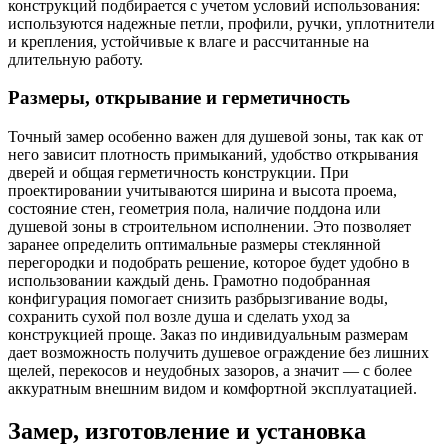
конструкций подбирается с учетом условий использования:
используются надежные петли, профили, ручки, уплотнители
и крепления, устойчивые к влаге и рассчитанные на
длительную работу.
Размеры, открывание и герметичность
Точный замер особенно важен для душевой зоны, так как от
него зависит плотность примыканий, удобство открывания
дверей и общая герметичность конструкции. При
проектировании учитываются ширина и высота проема,
состояние стен, геометрия пола, наличие поддона или
душевой зоны в строительном исполнении. Это позволяет
заранее определить оптимальные размеры стеклянной
перегородки и подобрать решение, которое будет удобно в
использовании каждый день. Грамотно подобранная
конфигурация помогает снизить разбрызгивание воды,
сохранить сухой пол возле душа и сделать уход за
конструкцией проще. Заказ по индивидуальным размерам
дает возможность получить душевое ограждение без лишних
щелей, перекосов и неудобных зазоров, а значит — с более
аккуратным внешним видом и комфортной эксплуатацией.
Замер, изготовление и установка