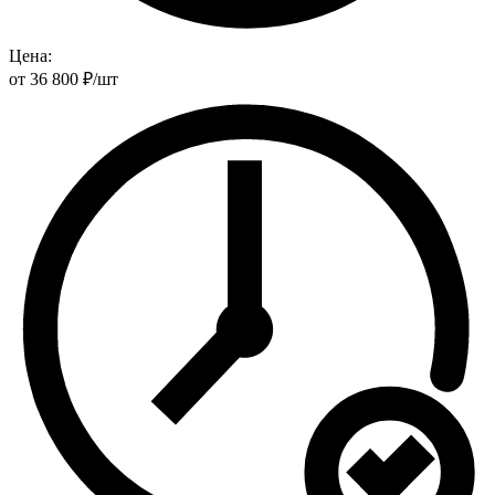
Цена:
от
36 800
₽
/шт