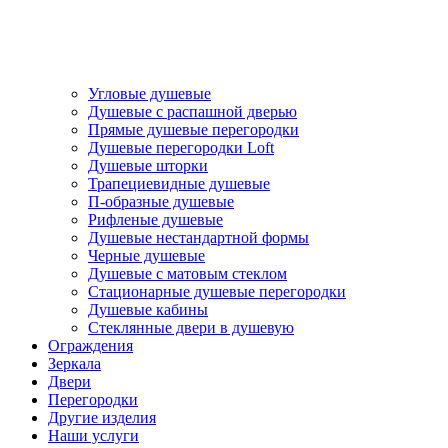
Угловые душевые
Душевые с распашной дверью
Прямые душевые перегородки
Душевые перегородки Loft
Душевые шторки
Трапециевидные душевые
П-образные душевые
Рифленые душевые
Душевые нестандартной формы
Черные душевые
Душевые с матовым стеклом
Стационарные душевые перегородки
Душевые кабины
Стеклянные двери в душевую
Ограждения
Зеркала
Двери
Перегородки
Другие изделия
Наши услуги