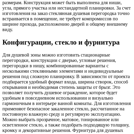
размерам. Конструкция может быть выполнена для ниши,
угла, прямого участка или нестандартной планировки. За счет
изготовления на заказ стеклянная душевая перегородка точно
встраивается в помещение, не требует компромиссов по
ширине прохода, расположению дверей и общему внешнему
виду.
Конфигурации, стекло и фурнитура
Для душевой зоны можно изготовить стационарные
перегородки, конструкции с дверью, угловые решения,
перегородки в нишу, комбинированные варианты с
несколькими стеклянными элементами и индивидуальные
решения под сложную планировку. В зависимости от проекта
подбирается удобный формат входа, ширина створок, способ
открывания и необходимая степень защиты от брызг. Это
позволяет получить душевое ограждение, которое будет
удобным в повседневном использовании и визуально
гармоничным в интерьере ванной комнаты. Для изготовления
применяют безопасное закаленное стекло, рассчитанное на
постоянную влажную среду и регулярную эксплуатацию.
Можно выбрать прозрачное, матовое, тонированное или
осветленное стекло, а также подобрать подходящую толщину,
кромку и декоративные решения. Фурнитура для душевых