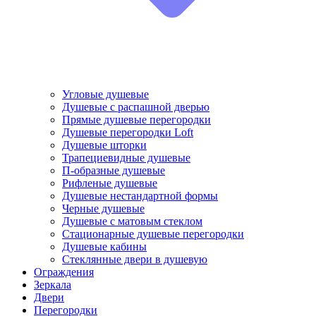
Угловые душевые
Душевые с распашной дверью
Прямые душевые перегородки
Душевые перегородки Loft
Душевые шторки
Трапециевидные душевые
П-образные душевые
Рифленые душевые
Душевые нестандартной формы
Черные душевые
Душевые с матовым стеклом
Стационарные душевые перегородки
Душевые кабины
Стеклянные двери в душевую
Ограждения
Зеркала
Двери
Перегородки