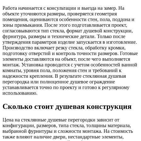
Работа начинается с консультации и выезда на замер. На
объекте уточняются размеры, проверяется геометрия
помещения, оцениваются особенности стен, пола, поддона и
зоны примыкания. После этого подготавливается проект,
согласовываются тип стекла, формат душевой конструкции,
фурнитура, размеры и технические детали. Только после
утверждения параметров изделие запускается в изготовление.
Производство включает резку стекла, обработку кромки,
подготовку отверстий и контроль точности размеров. Готовые
элементы доставляются на объект, после чего выполняется
монтаж. Установка проводится с учетом особенностей ванной
комнаты, уровня пола, положения стен и требований к
надежности крепления. В результате стеклянная душевая
перегородка или полноценное душевое ограждение
устанавливается точно по проекту и готово к регулярному
использованию.
Сколько стоит душевая конструкция
Цена на стеклянные душевые перегородки зависит от
конфигурации, размеров, типа стекла, толщины материала,
выбранной фурнитуры и сложности монтажа. На стоимость
также влияют наличие двери, нестандартные элементы,