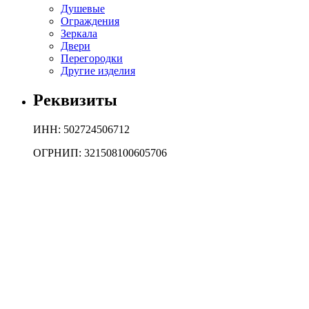
Душевые
Ограждения
Зеркала
Двери
Перегородки
Другие изделия
Реквизиты
ИНН: 502724506712
ОГРНИП: 321508100605706