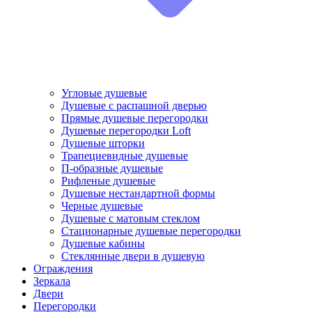
Угловые душевые
Душевые с распашной дверью
Прямые душевые перегородки
Душевые перегородки Loft
Душевые шторки
Трапециевидные душевые
П-образные душевые
Рифленые душевые
Душевые нестандартной формы
Черные душевые
Душевые с матовым стеклом
Стационарные душевые перегородки
Душевые кабины
Стеклянные двери в душевую
Ограждения
Зеркала
Двери
Перегородки