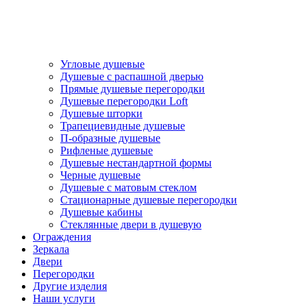
Угловые душевые
Душевые с распашной дверью
Прямые душевые перегородки
Душевые перегородки Loft
Душевые шторки
Трапециевидные душевые
П-образные душевые
Рифленые душевые
Душевые нестандартной формы
Черные душевые
Душевые с матовым стеклом
Стационарные душевые перегородки
Душевые кабины
Стеклянные двери в душевую
Ограждения
Зеркала
Двери
Перегородки
Другие изделия
Наши услуги