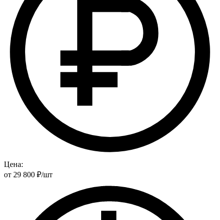
Цена:
от
29 800
₽
/шт