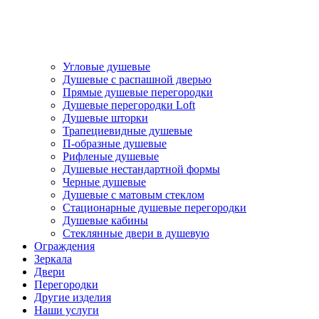
Угловые душевые
Душевые с распашной дверью
Прямые душевые перегородки
Душевые перегородки Loft
Душевые шторки
Трапециевидные душевые
П-образные душевые
Рифленые душевые
Душевые нестандартной формы
Черные душевые
Душевые с матовым стеклом
Стационарные душевые перегородки
Душевые кабины
Стеклянные двери в душевую
Ограждения
Зеркала
Двери
Перегородки
Другие изделия
Наши услуги