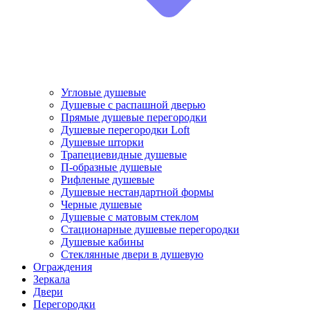
Угловые душевые
Душевые с распашной дверью
Прямые душевые перегородки
Душевые перегородки Loft
Душевые шторки
Трапециевидные душевые
П-образные душевые
Рифленые душевые
Душевые нестандартной формы
Черные душевые
Душевые с матовым стеклом
Стационарные душевые перегородки
Душевые кабины
Стеклянные двери в душевую
Ограждения
Зеркала
Двери
Перегородки