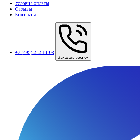
Условия оплаты
Отзывы
Контакты
+7 (495) 212-11-08
Заказать звонок