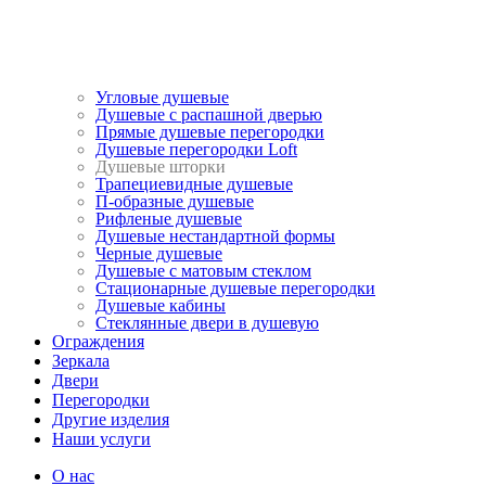
Угловые душевые
Душевые с распашной дверью
Прямые душевые перегородки
Душевые перегородки Loft
Душевые шторки
Трапециевидные душевые
П-образные душевые
Рифленые душевые
Душевые нестандартной формы
Черные душевые
Душевые с матовым стеклом
Стационарные душевые перегородки
Душевые кабины
Стеклянные двери в душевую
Ограждения
Зеркала
Двери
Перегородки
Другие изделия
Наши услуги
О нас