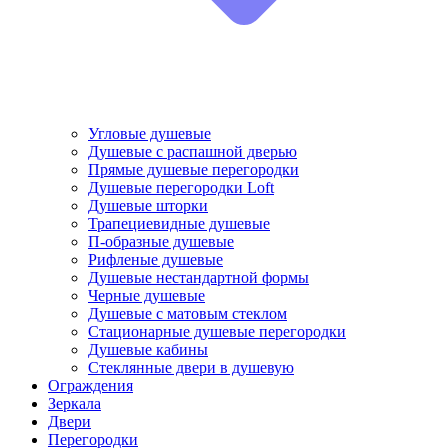
Угловые душевые
Душевые с распашной дверью
Прямые душевые перегородки
Душевые перегородки Loft
Душевые шторки
Трапециевидные душевые
П-образные душевые
Рифленые душевые
Душевые нестандартной формы
Черные душевые
Душевые с матовым стеклом
Стационарные душевые перегородки
Душевые кабины
Стеклянные двери в душевую
Ограждения
Зеркала
Двери
Перегородки