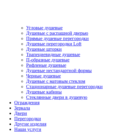
Угловые душевые
Душевые с распашной дверью
Прямые душевые перегородки
Душевые перегородки Loft
Душевые шторки
Трапециевидные душевые
П-образные душевые
Рифленые душевые
Душевые нестандартной формы
Черные душевые
Душевые с матовым стеклом
Стационарные душевые перегородки
Душевые кабины
Стеклянные двери в душевую
Ограждения
Зеркала
Двери
Перегородки
Другие изделия
Наши услуги